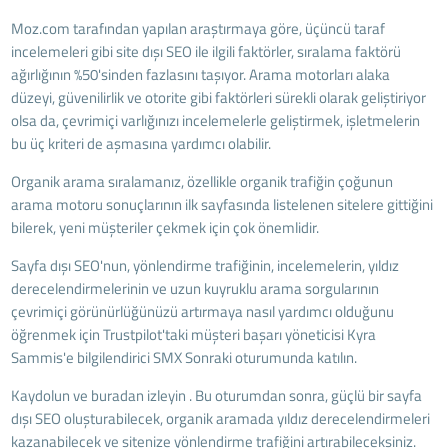
Moz.com tarafından yapılan araştırmaya göre, üçüncü taraf
incelemeleri gibi site dışı SEO ile ilgili faktörler, sıralama faktörü
ağırlığının %50'sinden fazlasını taşıyor. Arama motorları alaka
düzeyi, güvenilirlik ve otorite gibi faktörleri sürekli olarak geliştiriyor
olsa da, çevrimiçi varlığınızı incelemelerle geliştirmek, işletmelerin
bu üç kriteri de aşmasına yardımcı olabilir.
Organik arama sıralamanız, özellikle organik trafiğin çoğunun
arama motoru sonuçlarının ilk sayfasında listelenen sitelere gittiğini
bilerek, yeni müşteriler çekmek için çok önemlidir.
Sayfa dışı SEO'nun, yönlendirme trafiğinin, incelemelerin, yıldız
derecelendirmelerinin ve uzun kuyruklu arama sorgularının
çevrimiçi görünürlüğünüzü artırmaya nasıl yardımcı olduğunu
öğrenmek için Trustpilot'taki müşteri başarı yöneticisi Kyra
Sammis'e bilgilendirici SMX Sonraki oturumunda katılın.
Kaydolun ve
buradan izleyin
. Bu oturumdan sonra, güçlü bir sayfa
dışı SEO oluşturabilecek, organik aramada yıldız derecelendirmeleri
kazanabilecek ve sitenize yönlendirme trafiğini artırabileceksiniz.