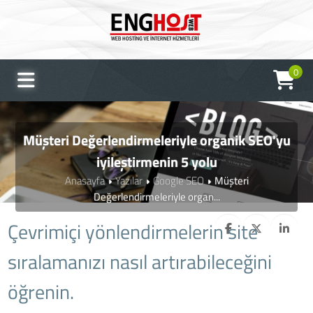
0
Müşteri Değerlendirmeleriyle organik SEO'yu
iyileştirmenin 5 yolu
Anasayfa
Yazılar
Google SEO
Müşteri
Değerlendirmeleriyle organ...
Çevrimiçi yönlendirmelerin site
sıralamanızı nasıl artırabileceğini
öğrenin.