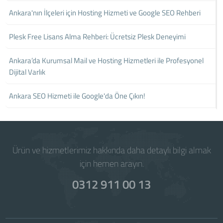
Ankara'nın İlçeleri için Hosting Hizmeti ve Google SEO Rehberi
Plesk Free Lisans Alma Rehberi: Ücretsiz Plesk Deneyimi
Ankara’da Kurumsal Mail ve Hosting Hizmetleri ile Profesyonel
Dijital Varlık
Ankara SEO Hizmeti ile Google'da Öne Çıkın!
Ürün ve hizmetlerimiz hakkında daha detaylı bilgi almak
için hemen arayın.
0312 911 00 13