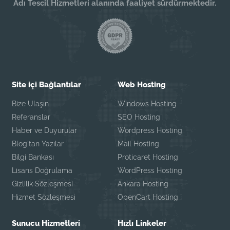
Adı Tescil Hizmetleri alanında faaliyet sürdürmektedir.
Site içi Bağlantılar
Web Hosting
Bize Ulaşın
Windows Hosting
Referanslar
SEO Hosting
Haber ve Duyurular
Wordpress Hosting
Blog'tan Yazılar
Mail Hosting
Bilgi Bankası
Proticaret Hosting
Lisans Doğrulama
WordPress Hosting
Gizlilik Sözleşmesi
Ankara Hosting
Hizmet Sözleşmesi
OpenCart Hosting
Sunucu Hizmetleri
Hızlı Linkeler