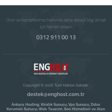
Ürün ve hizmetlerimiz hakkında daha detaylı bilgi almak
için hemen arayın.
0312 911 00 13
Copyright © 2026 Tüm Hakları Saklıdır.
destek@enghost.com.tr
Ankara Hosting, Kiralık Sunucu, Vps Sunucu, Ddos
Korumalı Sunucu, Web Tasarım, Seo Hizmetleri ve Alan