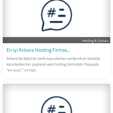
Hosting & Sunucu
En iyi Ankara Hosting Firmas...
Ankara'da dijital bir varlık inşa ederken verilecek en stratejik
kararlardan biri, şüphesiz web hosting hizmetidir. Piyasada
"en ucuz", "en hızlı...