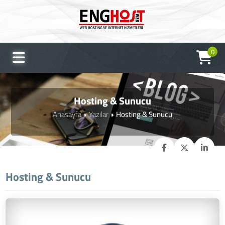
0
Hosting & Sunucu
Anasayfa
Yazılar
Hosting & Sunucu
Hosting & Sunucu