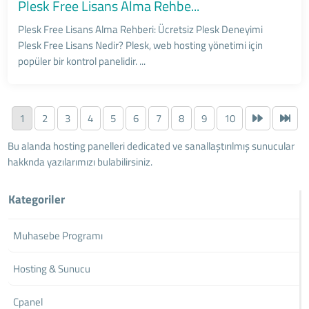
Plesk Free Lisans Alma Rehbe...
Plesk Free Lisans Alma Rehberi: Ücretsiz Plesk Deneyimi
Plesk Free Lisans Nedir? Plesk, web hosting yönetimi için
popüler bir kontrol panelidir. ...
1
2
3
4
5
6
7
8
9
10
Bu alanda hosting panelleri dedicated ve sanallaştırılmış sunucular
hakknda yazılarımızı bulabilirsiniz.
Kategoriler
Muhasebe Programı
Hosting & Sunucu
Cpanel