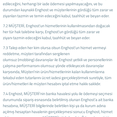
edileceğini, herhangi bir iade ödemesi yapılmayacağını, ve bu
durumdan kaynaklı Enghost ve müşterilerinin gördüğü tüm zarar ve
ziyanları tazmin ve temin edeceğini kabul, taahhüt ve beyan eder.
7.2 MÜŞTERİ, Enghost'un hizmetlerinin kullanılmasından doğacak
her tür hak talebine karşı, Enghost'un gördüğü tüm zarar ve
ziyanı tazmin edeceğini kabul, taahhüt ve beyan eder.
7.3 Talep eden her kim olursa olsun Enghost'un hizmet vermeyi
reddetme, müşteri tarafından sergilenen
olumsuz (mobbing) davranışlar ile Enghost yetkili ve personellerinin
çalışma performansını olumsuz yönde etkileyecek davranışlar
karşısında, Müşteri'nin ürün/hizmetlerinin kalan kullanımlarına
tekabul eden tutarlarını ücret iadesi gerçekleştirmek suretiyle, tüm
ürün/hizmetleri ile müşteri hesabını iptal etme hakkı saklıdır.
7.4 Enghost, MÜŞTERİ’nin banka havalesi yolu ile ödemeyi seçmesi
durumunda sipariş esnasında belirtilmiş olunan Enghost'a ait banka
hesabına, MÜŞTERİ bilgilerinde belirtilen kişi ya da kurum adına
açılmış hesaptan havalenin gerçekleşmesi sonucu Enghost, hizmet