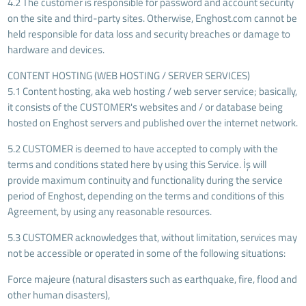
4.2 The customer is responsible for password and account security
on the site and third-party sites. Otherwise, Enghost.com cannot be
held responsible for data loss and security breaches or damage to
hardware and devices.
CONTENT HOSTING (WEB HOSTING / SERVER SERVICES)
5.1 Content hosting, aka web hosting / web server service; basically,
it consists of the CUSTOMER's websites and / or database being
hosted on Enghost servers and published over the internet network.
5.2 CUSTOMER is deemed to have accepted to comply with the
terms and conditions stated here by using this Service. İş will
provide maximum continuity and functionality during the service
period of Enghost, depending on the terms and conditions of this
Agreement, by using any reasonable resources.
5.3 CUSTOMER acknowledges that, without limitation, services may
not be accessible or operated in some of the following situations:
Force majeure (natural disasters such as earthquake, fire, flood and
other human disasters),