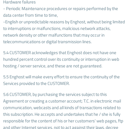
Hardware failures
- Periodic Maintenance procedures or repairs performed by the
data center from time to time,
-English or unpredictable reasons by Enghost, without being limited
to interruptions or malfunctions, malicious network attacks,
network density or other malfunctions that may occur in
telecommunications or digital transmission lines.
5.4 CUSTOMER acknowledges that Enghost does not have one
hundred percent control over its continuity or interruption in web
hosting / server service, and these are not guaranteed.
5.5 Enghost will make every effort to ensure the continuity of the
Services provided to the CUSTOMER.
5.6 CUSTOMER, by purchasing the services subject to this
Agreement or creating a customer account; T.C. in electronic mail
communication, webcasts and all kinds of transactions related to
this subscription. He accepts and undertakes that he / she is fully
responsible for the content of his or her customers' web pages, ftp
and other Internet services, not to act against their laws, decree