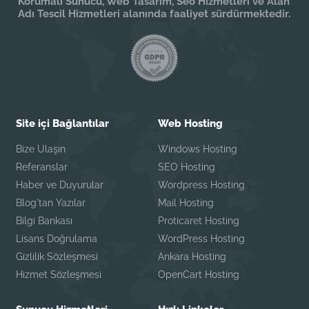
Korumalı Sunucu, Web Tasarım, Seo Hizmetleri ve Alan
Adı Tescil Hizmetleri alanında faaliyet sürdürmektedir.
Site içi Bağlantılar
Web Hosting
Bize Ulaşın
Windows Hosting
Referanslar
SEO Hosting
Haber ve Duyurular
Wordpress Hosting
Blog'tan Yazılar
Mail Hosting
Bilgi Bankası
Proticaret Hosting
Lisans Doğrulama
WordPress Hosting
Gizlilik Sözleşmesi
Ankara Hosting
Hizmet Sözleşmesi
OpenCart Hosting