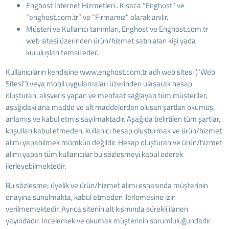
Enghost İnternet Hizmetleri . Kısaca “Enghost” ve
“enghost.com.tr” ve “Firmamız” olarak anılır.
Müşteri ve Kullanıcı tanımları, Enghost ve Enghost.com.tr
web sitesi üzerinden ürün/hizmet satın alan kişi yada
kuruluşları temsil eder.
Kullanıcıların kendisine www.enghost.com.tr adlı web sitesi ("Web
Sitesi") veya mobil uygulamaları üzerinden ulaşarak hesap
oluşturan, alışveriş yapan ve menfaat sağlayan tüm müşteriler,
aşağıdaki ana madde ve alt maddelerden oluşan şartları okumuş,
anlamış ve kabul etmiş sayılmaktadır. Aşağıda belirtilen tüm şartlar,
koşulları kabul etmeden, kullanıcı hesap oluşturmak ve ürün/hizmet
alımı yapabilmek mümkün değildir. Hesap oluşturan ve ürün/hizmet
alımı yapan tüm kullanıcılar bu sözleşmeyi kabul ederek
ilerleyebilmektedir.
Bu sözleşme; üyelik ve ürün/hizmet alımı esnasında müşterinin
onayına sunulmakta, kabul etmeden ilerlemesine izin
verilmemektedir. Ayrıca sitenin alt kısmında sürekli ilanen
yayındadır. İncelemek ve okumak müşterinin sorumluluğundadır.