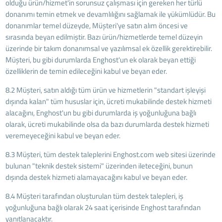
olduğu ürün/hizmet'in sorunsuz çalışması için gereken her türlü
donanımı temin etmek ve devamlılığını sağlamak ile yükümlüdür. Bu
donanımlar temel düzeyde, Müşteri'ye satın alım öncesi ve
sırasında beyan edilmiştir. Bazı ürün/hizmetlerde temel düzeyin
üzerinde bir takım donanımsal ve yazılımsal ek özellik gerektirebilir.
Müşteri, bu gibi durumlarda Enghost'un ek olarak beyan ettiği
özelliklerin de temin edileceğini kabul ve beyan eder.
8.2 Müşteri, satın aldığı tüm ürün ve hizmetlerin "standart işleyişi
dışında kalan" tüm hususlar için, ücreti mukabilinde destek hizmeti
alacağını, Enghost'un bu gibi durumlarda iş yoğunluğuna bağlı
olarak, ücreti mukabilinde olsa da bazı durumlarda destek hizmeti
veremeyeceğini kabul ve beyan eder.
8.3 Müşteri, tüm destek taleplerini Enghost.com web sitesi üzerinde
bulunan "teknik destek sistemi" üzerinden ileteceğini, bunun
dışında destek hizmeti alamayacağını kabul ve beyan eder.
8.4 Müşteri tarafından oluşturulan tüm destek talepleri, iş
yoğunluğuna bağlı olarak 24 saat içerisinde Enghost tarafından
yanıtlanacaktır.