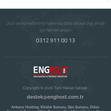
Ürün ve hizmetlerimiz hakkında daha detaylı bilgi almak
için hemen arayın.
0312 911 00 13
Copyright © 2026 Tüm Hakları Saklıdır.
destek@enghost.com.tr
Ankara Hosting, Kiralık Sunucu, Vps Sunucu, Ddos