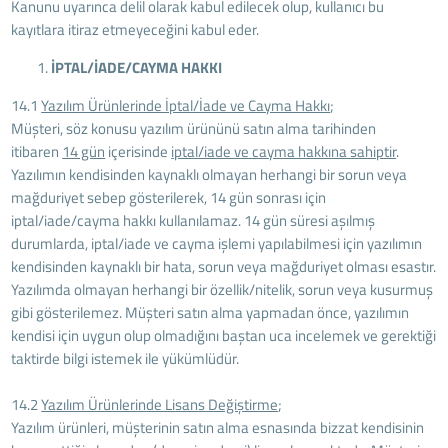
Kanunu uyarınca delil olarak kabul edilecek olup, kullanıcı bu
kayıtlara itiraz etmeyeceğini kabul eder.
İPTAL/İADE/CAYMA HAKKI
14.1
Yazılım Ürünlerinde İptal/İade ve Cayma Hakkı
;
Müşteri, söz konusu yazılım ürününü satın alma tarihinden
itibaren
14 gün
içerisinde
iptal/iade ve cayma hakkına sahiptir
.
Yazılımın kendisinden kaynaklı olmayan herhangi bir sorun veya
mağduriyet sebep gösterilerek, 14 gün sonrası için
iptal/iade/cayma hakkı kullanılamaz. 14 gün süresi aşılmış
durumlarda, iptal/iade ve cayma işlemi yapılabilmesi için yazılımın
kendisinden kaynaklı bir hata, sorun veya mağduriyet olması esastır.
Yazılımda olmayan herhangi bir özellik/nitelik, sorun veya kusurmuş
gibi gösterilemez. Müşteri satın alma yapmadan önce, yazılımın
kendisi için uygun olup olmadığını baştan uca incelemek ve gerektiği
taktirde bilgi istemek ile yükümlüdür.
14.2
Yazılım Ürünlerinde Lisans Değiştirme
;
Yazılım ürünleri, müşterinin satın alma esnasında bizzat kendisinin