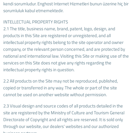
kendi sorumludur. Enghost Internet Hizmetleri bunun üzerine hiç bir
sorumluluk kabul etmemektedir.
INTELLECTUAL PROPERTY RIGHTS
2.1 The title, business name, brand, patent, logo, design, and
products in this Site are registered or unregistered, and all
intellectual property rights belong to the site operator and owner
company, or the relevant person concerned, and are protected by
national and international law. Visiting this Site or making use of the
services on this Site does not give any rights regarding the
intellectual property rights in question.
2.2 All products on the Site may not be reproduced, published,
copied or transferred in any way. The whole or part of the site
cannot be used on another website without permission.
2.3 Visual design and source codes of all products detailed in the
site are registered by the Ministry of Culture and Tourism General
Directorate of Copyright and all rights are reserved. It is sold only
through our website, our dealers' websites and our authorized