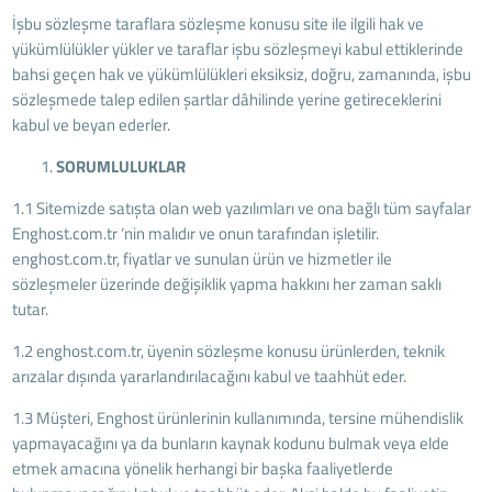
İşbu sözleşme taraflara sözleşme konusu site ile ilgili hak ve
yükümlülükler yükler ve taraflar işbu sözleşmeyi kabul ettiklerinde
bahsi geçen hak ve yükümlülükleri eksiksiz, doğru, zamanında, işbu
sözleşmede talep edilen şartlar dâhilinde yerine getireceklerini
kabul ve beyan ederler.
SORUMLULUKLAR
1.1 Sitemizde satışta olan web yazılımları ve ona bağlı tüm sayfalar
Enghost.com.tr ‘nin malıdır ve onun tarafından işletilir.
enghost.com.tr, fiyatlar ve sunulan ürün ve hizmetler ile
sözleşmeler üzerinde değişiklik yapma hakkını her zaman saklı
tutar.
1.2 enghost.com.tr, üyenin sözleşme konusu ürünlerden, teknik
arızalar dışında yararlandırılacağını kabul ve taahhüt eder.
1.3 Müşteri, Enghost ürünlerinin kullanımında, tersine mühendislik
yapmayacağını ya da bunların kaynak kodunu bulmak veya elde
etmek amacına yönelik herhangi bir başka faaliyetlerde