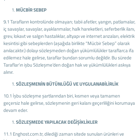
MÜCBİR SEBEP
9.1 Tarafların kontrolünde olmayan; tabii afetler, yangın, patlamalar,
iç savaşlar, savaşlar, ayaklanmalar, halk hareketleri, seferberlik ilanı,
grev, lokavt ve salgın hastalıklar, altyapı ve internet arızaları, elektrik
kesintisi gibi sebeplerden (aşağıda birlikte "Mücbir Sebep” olarak
anılacaktır.) dolayı sözleşmeden doğan yükümlülükler taraflarca ifa
edilemez hale gelirse, taraflar bundan sorumlu değildir. Bu sürede
Taraflar’ın işbu Sözleşme’den doğan hak ve yükümlülükleri askıya
alınır.
SÖZLEŞMENİN BÜTÜNLÜĞÜ VE UYGULANABİLİRLİK
10.1 İşbu sözleşme şartlarından biri, kısmen veya tamamen
geçersiz hale gelirse, sözleşmenin geri kalanı geçerliliğini korumaya
devam eder.
SÖZLEŞMEDE YAPILACAK DEĞİŞİKLİKLER
11.1 Enghost.com.tr, dilediği zaman sitede sunulan ürünleri ve