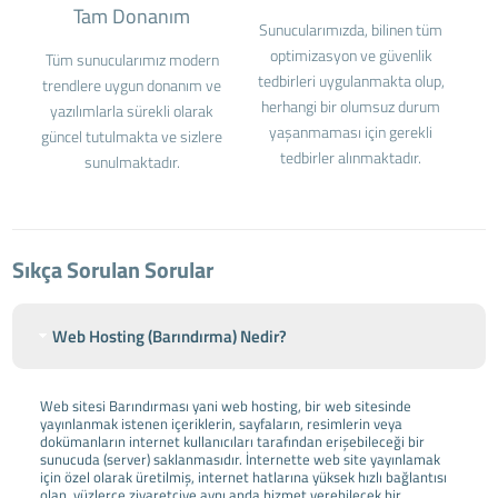
Tam Donanım
Sunucularımızda, bilinen tüm
optimizasyon ve güvenlik
Tüm sunucularımız modern
tedbirleri uygulanmakta olup,
trendlere uygun donanım ve
herhangi bir olumsuz durum
yazılımlarla sürekli olarak
yaşanmaması için gerekli
güncel tutulmakta ve sizlere
tedbirler alınmaktadır.
sunulmaktadır.
Sıkça Sorulan Sorular
Web Hosting (Barındırma) Nedir?
Web sitesi Barındırması yani web hosting, bir web sitesinde
yayınlanmak istenen içeriklerin, sayfaların, resimlerin veya
dokümanların internet kullanıcıları tarafından erişebileceği bir
sunucuda (server) saklanmasıdır. İnternette web site yayınlamak
için özel olarak üretilmiş, internet hatlarına yüksek hızlı bağlantısı
olan, yüzlerce ziyaretçiye aynı anda hizmet verebilecek bir