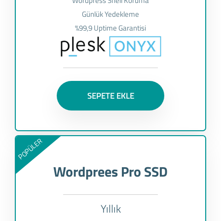
Wordpress Shell Koruma
Günlük Yedekleme
%99,9 Uptime Garantisi
SEPETE EKLE
POPÜLER
Wordprees Pro SSD
Yıllık