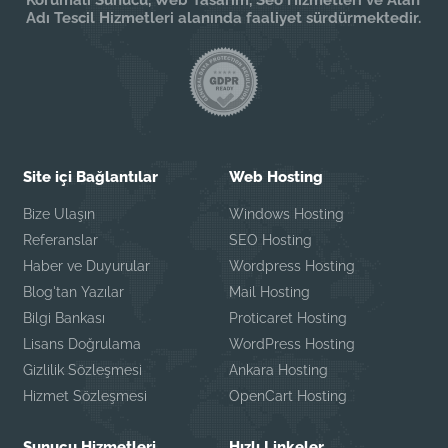
Adı Tescil Hizmetleri alanında faaliyet sürdürmektedir.
Site içi Bağlantılar
Web Hosting
Bize Ulaşın
Windows Hosting
Referanslar
SEO Hosting
Haber ve Duyurular
Wordpress Hosting
Blog'tan Yazılar
Mail Hosting
Bilgi Bankası
Proticaret Hosting
Lisans Doğrulama
WordPress Hosting
Gizlilik Sözleşmesi
Ankara Hosting
Hizmet Sözleşmesi
OpenCart Hosting
Sunucu Hizmetleri
Hızlı Linkeler