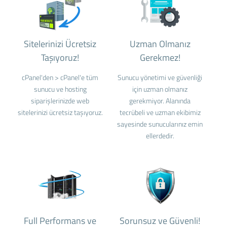
Sitelerinizi Ücretsiz
Uzman Olmanız
Taşıyoruz!
Gerekmez!
cPanel'den > cPanel'e tüm
Sunucu yönetimi ve güvenliği
sunucu ve hosting
için uzman olmanız
siparişlerinizde web
gerekmiyor. Alanında
sitelerinizi ücretsiz taşıyoruz.
tecrübeli ve uzman ekibimiz
sayesinde sunucularınız emin
ellerdedir.
Full Performans ve
Sorunsuz ve Güvenli!