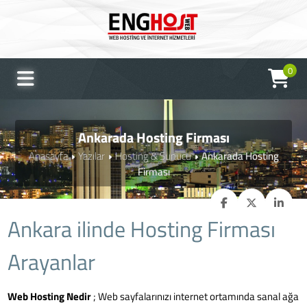
0
Ankarada Hosting Firması
Anasayfa
Yazılar
Hosting & Sunucu
Ankarada Hosting
Firması
Ankara ilinde Hosting Firması
Arayanlar
Web Hosting Nedir
;
Web sayfalarınızı internet ortamında sanal ağa