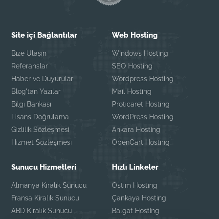
Site içi Bağlantılar
Web Hosting
Bize Ulaşın
Windows Hosting
Referanslar
SEO Hosting
Haber ve Duyurular
Wordpress Hosting
Blog'tan Yazılar
Mail Hosting
Bilgi Bankası
Proticaret Hosting
Lisans Doğrulama
WordPress Hosting
Gizlilik Sözleşmesi
Ankara Hosting
Hizmet Sözleşmesi
OpenCart Hosting
Sunucu Hizmetleri
Hızlı Linkeler
Almanya Kiralık Sunucu
Ostim Hosting
Fransa Kiralık Sunucu
Çankaya Hosting
ABD Kiralık Sunucu
Balgat Hosting