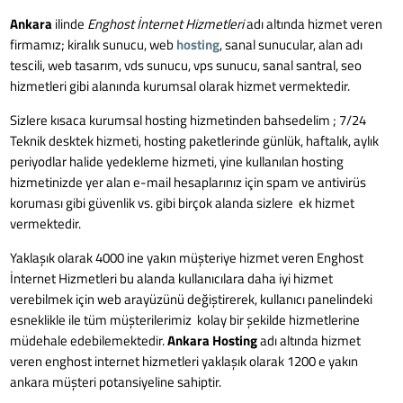
Ankara
ilinde
Enghost İnternet Hizmetleri
adı altında hizmet veren
firmamız; kiralık sunucu, web
hosting
, sanal sunucular, alan adı
tescili, web tasarım, vds sunucu, vps sunucu, sanal santral, seo
hizmetleri gibi alanında kurumsal olarak hizmet vermektedir.
Sizlere kısaca kurumsal hosting hizmetinden bahsedelim ; 7/24
Teknik desktek hizmeti, hosting paketlerinde günlük, haftalık, aylık
periyodlar halide yedekleme hizmeti, yine kullanılan hosting
hizmetinizde yer alan e-mail hesaplarınız için spam ve antivirüs
koruması gibi güvenlik vs. gibi birçok alanda sizlere ek hizmet
vermektedir.
Yaklaşık olarak 4000 ine yakın müşteriye hizmet veren Enghost
İnternet Hizmetleri bu alanda kullanıcılara daha iyi hizmet
verebilmek için web arayüzünü değiştirerek, kullanıcı panelindeki
esneklikle ile tüm müşterilerimiz kolay bir şekilde hizmetlerine
müdehale edebilemektedir.
Ankara Hosting
adı altında hizmet
veren enghost internet hizmetleri yaklaşık olarak 1200 e yakın
ankara müşteri potansiyeline sahiptir.