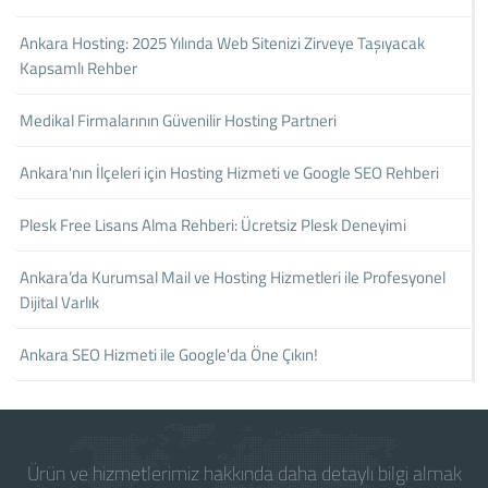
Ankara Hosting: 2025 Yılında Web Sitenizi Zirveye Taşıyacak
Kapsamlı Rehber
Medikal Firmalarının Güvenilir Hosting Partneri
Ankara'nın İlçeleri için Hosting Hizmeti ve Google SEO Rehberi
Plesk Free Lisans Alma Rehberi: Ücretsiz Plesk Deneyimi
Ankara’da Kurumsal Mail ve Hosting Hizmetleri ile Profesyonel
Dijital Varlık
Ankara SEO Hizmeti ile Google'da Öne Çıkın!
Ürün ve hizmetlerimiz hakkında daha detaylı bilgi almak