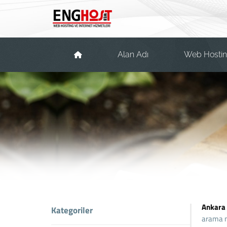
Alan Adı
Web Hosti
Ankara
Kategoriler
arama m