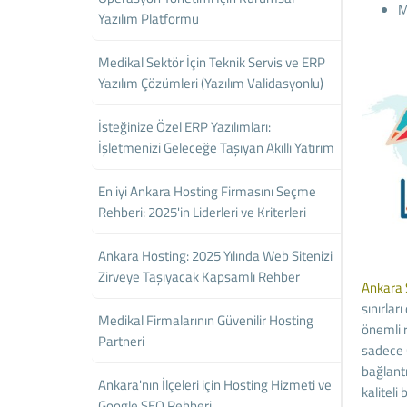
M
Yazılım Platformu
Medikal Sektör İçin Teknik Servis ve ERP
Yazılım Çözümleri (Yazılım Validasyonlu)
İsteğinize Özel ERP Yazılımları:
İşletmenizi Geleceğe Taşıyan Akıllı Yatırım
En iyi Ankara Hosting Firmasını Seçme
Rehberi: 2025'in Liderleri ve Kriterleri
Ankara Hosting: 2025 Yılında Web Sitenizi
Zirveye Taşıyacak Kapsamlı Rehber
Ankara 
sınırlar
Medikal Firmalarının Güvenilir Hosting
önemli r
Partneri
sadece G
bağlantı
Ankara'nın İlçeleri için Hosting Hizmeti ve
kaliteli
Google SEO Rehberi