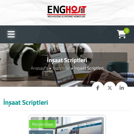
0
İnşaat Scriptleri
Anasayfa
Yazılımlar
İnşaat Scriptleri
İnşaat Scriptleri
Responsive