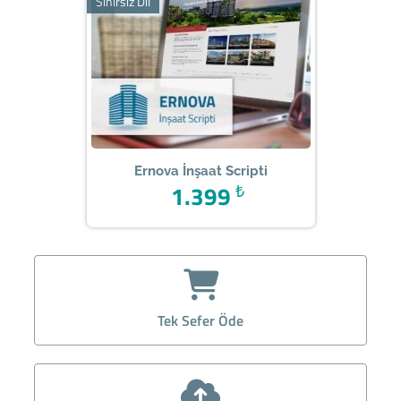
Sınırsız Dil
Ernova İnşaat Scripti
1.399
₺
Tek Sefer Öde