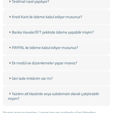
Teslimat nasıl yapılıyor?
Kredi Kartı ile ödeme kabul ediyor musunuz?
Banka Havale/EFT şeklinde ödeme yapabilir miyim?
PAYPAL ile ödeme kabul ediyor musunuz?
Ek modül ve düzenlemeler yapar mısınız?
Geri iade imkânım var mı?
Yazılımı alt klasörde veya subdomain olarak çalıştırabilir
miyim?
Yaygın inancın tersine, Lorem Ipsum rastgele sözcüklerden