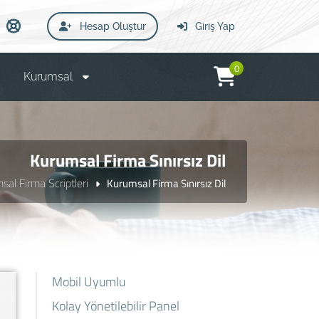
Hesap Oluştur
Giriş Yap
0
Kurumsal
Kurumsal Firma Sınırsız Dil
sal Firma Scriptleri
Kurumsal Firma Sınırsız Dil
Mobil Uyumlu
Kolay Yönetilebilir Panel