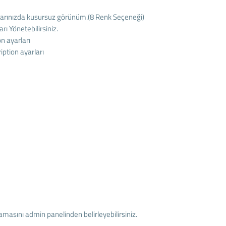
larınızda kusursuz görünüm.(8 Renk Seçeneği)
ı Yönetebilirsiniz.
n ayarları
ption ayarları
klamasını admin panelinden belirleyebilirsiniz.