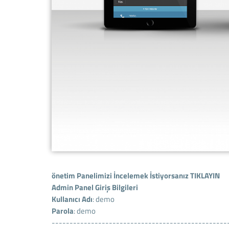
önetim Panelimizi İncelemek İstiyorsanız
TIKLAYIN
Admin Panel Giriş Bilgileri
Kullanıcı Adı
: demo
Parola
: demo
-------------------------------------------------