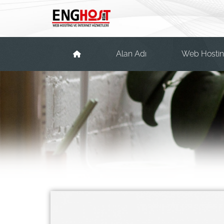
Alan Adı
Web Hosti