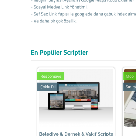
- Sosyal Medya Link Yönetimi.
- Sef Seo Link Yapısı ile googlede daha çabuk index alm
- Ve daha bir çok özellik.
En Popüler Scriptler
Responsive
Mobil
Çoklu Dil
Sınırs
Belediye & Dernek & Vakıf Scripts