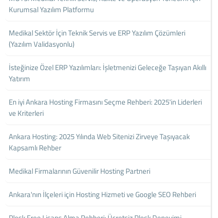
Kurumsal Yazılım Platformu
Medikal Sektör İçin Teknik Servis ve ERP Yazılım Çözümleri
(Yazılım Validasyonlu)
İsteğinize Özel ERP Yazılımları: İşletmenizi Geleceğe Taşıyan Akıllı
Yatırım
En iyi Ankara Hosting Firmasını Seçme Rehberi: 2025'in Liderleri
ve Kriterleri
Ankara Hosting: 2025 Yılında Web Sitenizi Zirveye Taşıyacak
Kapsamlı Rehber
Medikal Firmalarının Güvenilir Hosting Partneri
Ankara'nın İlçeleri için Hosting Hizmeti ve Google SEO Rehberi
Plesk Free Lisans Alma Rehberi: Ücretsiz Plesk Deneyimi