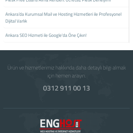
Ankara’da Kurumsal Mail ve Hosting Hizmetleri ile Profesyonel
Dijital Varlık
Ankara SEO Hizmeti ile Google'da Öne Çıkın!
Ürün ve hizmetlerimiz hakkında daha detaylı bilgi almak
için hemen arayın.
0312 911 00 13