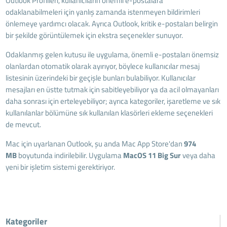
Outlook Profilleri, kullanıcıların önemli e-postalara
odaklanabilmeleri için yanlış zamanda istenmeyen bildirimleri
önlemeye yardımcı olacak. Ayrıca Outlook, kritik e-postaları belirgin
bir şekilde görüntülemek için ekstra seçenekler sunuyor.
Odaklanmış gelen kutusu ile uygulama, önemli e-postaları önemsiz
olanlardan otomatik olarak ayırıyor, böylece kullanıcılar mesaj
listesinin üzerindeki bir geçişle bunları bulabiliyor. Kullanıcılar
mesajları en üstte tutmak için sabitleyebiliyor ya da acil olmayanları
daha sonrası için erteleyebiliyor; ayrıca kategoriler, işaretleme ve sık
kullanılanlar bölümüne sık kullanılan klasörleri ekleme seçenekleri
de mevcut.
Mac için uyarlanan Outlook, şu anda Mac App Store'dan
974
MB
boyutunda indirilebilir. Uygulama
MacOS 11 Big Sur
veya daha
yeni bir işletim sistemi gerektiriyor.
Kategoriler