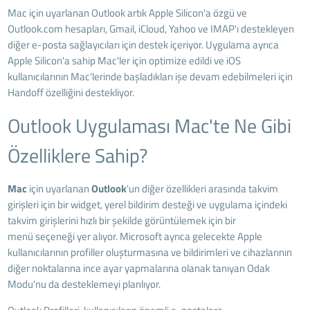
Mac için uyarlanan Outlook artık Apple Silicon'a özgü ve
Outlook.com hesapları, Gmail, iCloud, Yahoo ve IMAP'ı destekleyen
diğer e-posta sağlayıcıları için destek içeriyor. Uygulama ayrıca
Apple Silicon'a sahip Mac'ler için optimize edildi ve iOS
kullanıcılarının Mac'lerinde başladıkları işe devam edebilmeleri için
Handoff özelliğini destekliyor.
Outlook Uygulaması Mac'te Ne Gibi
Özelliklere Sahip?
Mac
için uyarlanan
Outlook
'un diğer özellikleri arasında takvim
girişleri için bir widget, yerel bildirim desteği ve uygulama içindeki
takvim girişlerini hızlı bir şekilde görüntülemek için bir
menü seçeneği yer alıyor. Microsoft ayrıca gelecekte Apple
kullanıcılarının profiller oluşturmasına ve bildirimleri ve cihazlarının
diğer noktalarına ince ayar yapmalarına olanak tanıyan Odak
Modu'nu da desteklemeyi planlıyor.