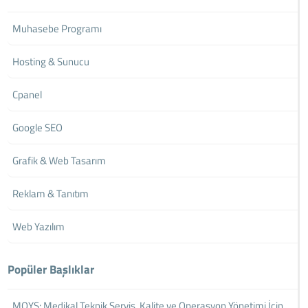
Muhasebe Programı
Hosting & Sunucu
Cpanel
Google SEO
Grafik & Web Tasarım
Reklam & Tanıtım
Web Yazılım
Popüler Başlıklar
MOYS: Medikal Teknik Servis, Kalite ve Operasyon Yönetimi İçin