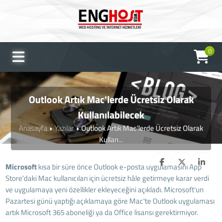
0
Outlook Artık Mac'lerde Ücretsiz Olarak
Kullanılabilecek
Anasayfa
Yazılar
Outlook Artık Mac'lerde Ücretsiz Olarak
Kullan...
Microsoft
kısa bir süre önce Outlook e-posta uygulamasını App
Store'daki Mac kullanıcıları için ücretsiz hâle getirmeye karar verdi
ve uygulamaya yeni özellikler ekleyeceğini açıkladı. Microsoft'un
Pazartesi günü yaptığı açıklamaya göre Mac'te Outlook uygulaması
artık Microsoft 365 aboneliği ya da Office lisansı gerektirmiyor.