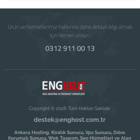
Ürün ve hizmetlerimiz hakkında daha detaylı bilgi almak
için hemen arayın.
0312 911 00 13
Copyright © 2026 Tüm Hakları Saklıdır.
destek@enghost.com.tr
Ankara Hosting, Kiralık Sunucu, Vps Sunucu, Ddos
Korumalı Sunucu, Web Tasarım, Seo Hizmetleri ve Alan