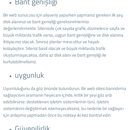
Bant genişliği
Bir web sunucusu için alışveriş yaparken yapmanız gereken ilk şey,
disk alanınızı ve bant genişliği gereksinimlerinizi
değerlendirmektir. Sitenizde çok sayıda grafik, düzinelerce sayfa ve
büyük miktarda trafik varsa, uygun bant genişliğine ve disk alanına
ihtiyacınız olacak. Sınırsız planlar mevcuttur ve hayatı
kolaylaştırır. Siteniz basit olacak ve büyük miktarda trafik
oluşturmayacaksa, daha az disk alanı ve bant genişliği ile
kurtulabilmelisiniz.
uygunluk
Uyumluluğunu da göz önünde bulundurun. Bir web sitesi barındırma
sağlayıcısını aramanın heyecanı içinde, kritik bir şeyi göz ardı
edebilirsiniz: desteklenen işletim sistemlerinin türü. İşletim
sistemlerini değiştirmek istemeyeceksiniz, bu nedenle bir sağlayıcı
için anlaşma yapmadan önce bu noktayı iki kez kontrol edin.
Güvenilirlik