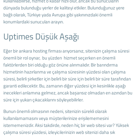
kullanılabilirse, hizmet o kadar hızlı olur, ancak bu sunucuların
dünyada bulunduğu yerler de kaliteyi etkiler. Bulunduğunuz yere
bağlı olarak, Türkiye yada Avrupa gibi yakınınızdaki önemli
konumlardaki sunucuları arayın.
Uptimes Düşük Aşağı
Eğer bir ankara hosting firması arıyorsanız, sitenizin çalışma süresi
önemli bir rol oynar, bu yüzden hizmet seçerken en önemli
faktörlerden biri olduğu göz önüne alınmalıdır. Bir barındırma
hizmetinin hazırlanma ve çalışma süresinin yüzdesi olan çalışma
süresi, belirli şirketler için belirli bir süre için belirli bir süre tarafından
garanti edilecektir. Bu, zamanın diğer yüzdesi için kesinlikle aşağı
inecekleri anlamına gelmez, ancak başarısız olmadan en azından bu
süre için yukarı çıkacaklarını söyleyebilirler.
Bunun önemli olmasının nedeni, sitenizin sürekli olarak
kullanılamamasını veya müşterilerinize erişilememesini
istememenizdir. Aksi takdirde, neden hiç bir web sitesi var? Yüksek
çalışma süresi yüzdesi, izleyicilerinizin web sitenizi daha sık