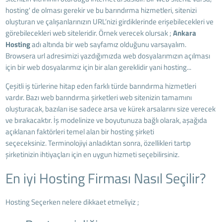
hosting' de olması gerekir ve bu barındırma hizmetleri, sitenizi
oluşturan ve çalışanlarınızın URL’nizi girdiklerinde erişebilecekleri ve
görebilecekleri web siteleridir. Örnek verecek olursak ;
Ankara
Hosting
adı altında bir web sayfamız olduğunu varsayalım.
Browsera url adresimizi yazdığımızda web dosyalarımızın açılması
için bir web dosyalarımız için bir alan gereklidir yani hosting...
Çeşitli iş türlerine hitap eden farklı türde barındırma hizmetleri
vardır. Bazı web barındırma şirketleri web sitenizin tamamını
oluşturacak, bazıları ise sadece arsa ve kürek arsalarını size verecek
ve bırakacaktır. İş modelinize ve boyutunuza bağlı olarak, aşağıda
açıklanan faktörleri temel alan bir hosting şirketi
seçeceksiniz. Terminolojiyi anladıktan sonra, özellikleri tartıp
şirketinizin ihtiyaçları için en uygun hizmeti seçebilirsiniz.
En iyi Hosting Firması Nasıl Seçilir?
Hosting Seçerken nelere dikkaet etmeliyiz ;