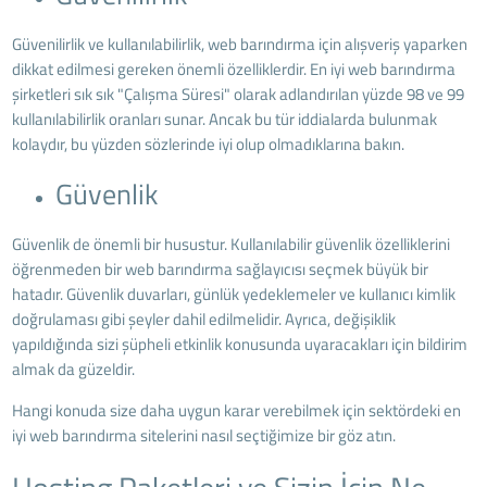
Güvenilirlik ve kullanılabilirlik, web barındırma için alışveriş yaparken
dikkat edilmesi gereken önemli özelliklerdir. En iyi web barındırma
şirketleri sık sık "Çalışma Süresi" olarak adlandırılan yüzde 98 ve 99
kullanılabilirlik oranları sunar. Ancak bu tür iddialarda bulunmak
kolaydır, bu yüzden sözlerinde iyi olup olmadıklarına bakın.
Güvenlik
Güvenlik de önemli bir husustur. Kullanılabilir güvenlik özelliklerini
öğrenmeden bir web barındırma sağlayıcısı seçmek büyük bir
hatadır. Güvenlik duvarları, günlük yedeklemeler ve kullanıcı kimlik
doğrulaması gibi şeyler dahil edilmelidir. Ayrıca, değişiklik
yapıldığında sizi şüpheli etkinlik konusunda uyaracakları için bildirim
almak da güzeldir.
Hangi konuda size daha uygun karar verebilmek için sektördeki en
iyi web barındırma sitelerini nasıl seçtiğimize bir göz atın.