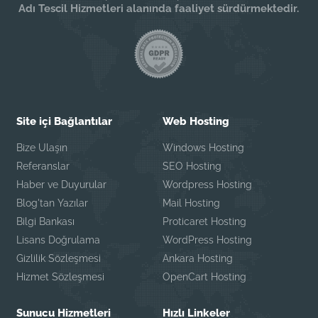
Adı Tescil Hizmetleri alanında faaliyet sürdürmektedir.
Site içi Bağlantılar
Web Hosting
Bize Ulaşın
Windows Hosting
Referanslar
SEO Hosting
Haber ve Duyurular
Wordpress Hosting
Blog'tan Yazılar
Mail Hosting
Bilgi Bankası
Proticaret Hosting
Lisans Doğrulama
WordPress Hosting
Gizlilik Sözleşmesi
Ankara Hosting
Hizmet Sözleşmesi
OpenCart Hosting
Sunucu Hizmetleri
Hızlı Linkeler