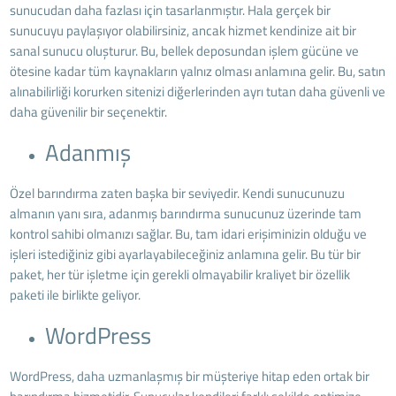
sunucudan daha fazlası için tasarlanmıştır. Hala gerçek bir
sunucuyu paylaşıyor olabilirsiniz, ancak hizmet kendinize ait bir
sanal sunucu oluşturur. Bu, bellek deposundan işlem gücüne ve
ötesine kadar tüm kaynakların yalnız olması anlamına gelir. Bu, satın
alınabilirliği korurken sitenizi diğerlerinden ayrı tutan daha güvenli ve
daha güvenilir bir seçenektir.
Adanmış
Özel barındırma zaten başka bir seviyedir. Kendi sunucunuzu
almanın yanı sıra, adanmış barındırma sunucunuz üzerinde tam
kontrol sahibi olmanızı sağlar. Bu, tam idari erişiminizin olduğu ve
işleri istediğiniz gibi ayarlayabileceğiniz anlamına gelir. Bu tür bir
paket, her tür işletme için gerekli olmayabilir kraliyet bir özellik
paketi ile birlikte geliyor.
WordPress
WordPress, daha uzmanlaşmış bir müşteriye hitap eden ortak bir