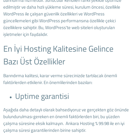
barındırma hizmetidir. Sunucular kendileri farklı şekilde optimize
edilmiştir ve daha hızlı yükleme süresi, kurulum öncesi, özellikle
WordPress ile çalışan güvenlik özellikleri ve WordPress
güncellemeleri gibi WordPress performansına özellikle çekici
özelliklere sahiptir. Bu, WordPress'te web siteleri oluşturulan
işletmeler için faydalıdır.
En İyi Hosting Kalitesine Gelince
Bazı Üst Özellikler
Barındırma kalitesi, karar verme sürecinizde tartılacak önemli
faktörlerden etkilenir. En önemlilerinden bazıları:
Uptime garantisi
Aşağıda daha detaylı olarak bahsediyoruz ve gerçekten göz önünde
bulundurulması gereken en önemli faktörlerden biri, bu yüzden
çalışma süresine eksik kalmayın.
Ankara Hosting
% 99.98 ile en iyi
çalışma süresi garantilerinden birine sahiptir.