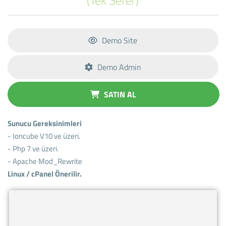
Demo Site
Demo Admin
SATIN AL
Sunucu Gereksinimleri
- Ioncube V10 ve üzeri.
- Php 7 ve üzeri.
- Apache Mod_Rewrite
Linux / cPanel Önerilir.