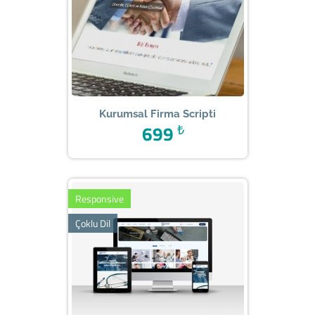
Kurumsal Firma Scripti
699
₺
Responsive
Çoklu Dil