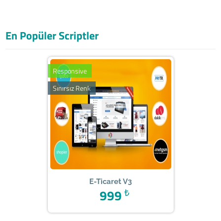
En Popüler Scriptler
Responsive
Sınırsız Renk
E-Ticaret V3
999
₺