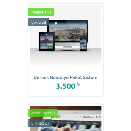
Responsive
Çoklu Dil
Dernek Belediye Paket Sistem
3.500
₺
Mobil Uyumlu
Sınırsız Dil