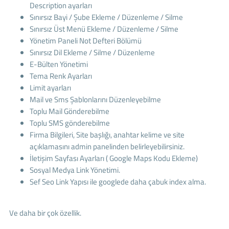
Description ayarları
Sınırsız Bayi / Şube Ekleme / Düzenleme / Silme
Sınırsız Üst Menü Ekleme / Düzenleme / Silme
Yönetim Paneli Not Defteri Bölümü
Sınırsız Dil Ekleme / Silme / Düzenleme
E-Bülten Yönetimi
Tema Renk Ayarları
Limit ayarları
Mail ve Sms Şablonlarını Düzenleyebilme
Toplu Mail Gönderebilme
Toplu SMS gönderebilme
Firma Bilgileri, Site başlığı, anahtar kelime ve site
açıklamasını admin panelinden belirleyebilirsiniz.
İletişim Sayfası Ayarları ( Google Maps Kodu Ekleme)
Sosyal Medya Link Yönetimi.
Sef Seo Link Yapısı ile googlede daha çabuk index alma.
Ve daha bir çok özellik.