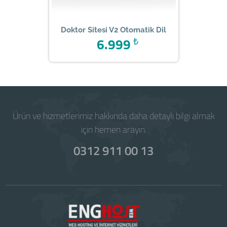
Doktor Sitesi V2 Otomatik Dil
6.999
₺
Ürün ve hizmetlerimiz hakkında daha detaylı bilgi almak
için hemen arayın.
0312 911 00 13