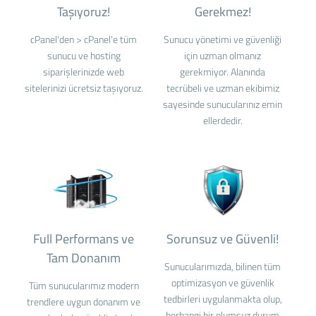
Taşıyoruz!
Gerekmez!
cPanel'den > cPanel'e tüm
Sunucu yönetimi ve güvenliği
sunucu ve hosting
için uzman olmanız
siparişlerinizde web
gerekmiyor. Alanında
sitelerinizi ücretsiz taşıyoruz.
tecrübeli ve uzman ekibimiz
sayesinde sunucularınız emin
ellerdedir.
Full Performans ve
Sorunsuz ve Güvenli!
Tam Donanım
Sunucularımızda, bilinen tüm
optimizasyon ve güvenlik
Tüm sunucularımız modern
tedbirleri uygulanmakta olup,
trendlere uygun donanım ve
herhangi bir olumsuz durum