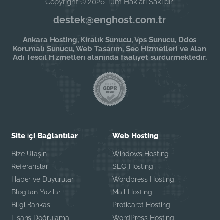
Copyright © 2026 Tüm Hakları Saklıdır.
destek@enghost.com.tr
Ankara Hosting, Kiralık Sunucu, Vps Sunucu, Ddos
Korumalı Sunucu, Web Tasarım, Seo Hizmetleri ve Alan
Adı Tescil Hizmetleri alanında faaliyet sürdürmektedir.
Site içi Bağlantılar
Web Hosting
Bize Ulaşın
Windows Hosting
Referanslar
SEO Hosting
Haber ve Duyurular
Wordpress Hosting
Blog'tan Yazılar
Mail Hosting
Bilgi Bankası
Proticaret Hosting
Lisans Doğrulama
WordPress Hosting